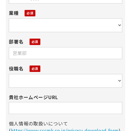
業種
部署名
役職名
貴社ホームページURL
個人情報の取扱いについて
(
https://www.cccmk.co.jp/privacy-download-form
)