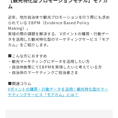
【観光特化型プロモーションモデル】モアカ
ム
近年、地方自治体で観光プロモーションを行う際にも求め
られている EBPM（Evidence Based Policy
Making）。
実現の際の課題を解決する、 Vポイントの購買・行動デー
タを活用した観光特化型のマーケティングサービス「モア
カム」をご紹介します。
■こんな方におすすめ
・観光マーケティングにデータを活用したい方
・自治体施策にてEBPMを実現したいと考えている方
・自治体のマーケティングご担当者さま
■関連コラム
Vポイントの購買・行動データを活用！観光特化型のマー
ケティングサービス「モアカム」とは？