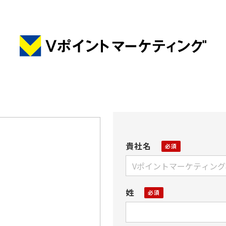
貴社名
姓