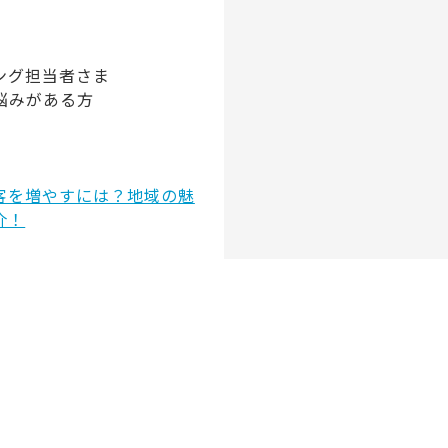
ング担当者さま
悩みがある方
客を増やすには？地域の魅
介！