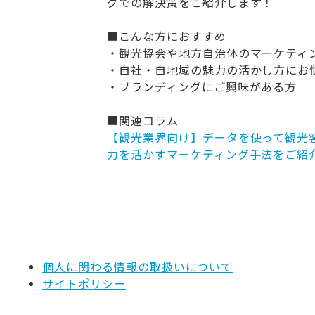
グでの解決策をご紹介します！
■こんな方におすすめ
・観光協会や地方自治体のマーケティ
・自社・自地域の魅力の活かし方にお
・ブランディングにご興味がある方
■関連コラム
【観光業界向け】データを使って観光
力を活かすマーケティング手法をご紹
個人に関わる情報の取扱いについて
サイトポリシー