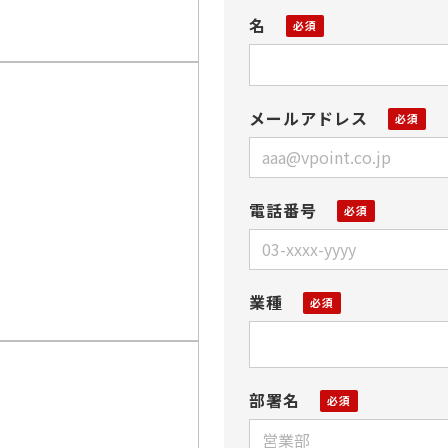
名
メールアドレス
電話番号
業種
部署名