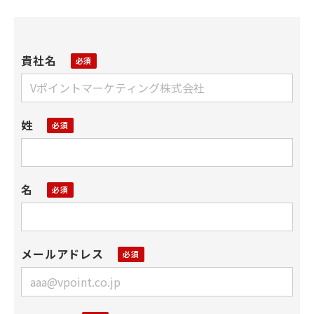
貴社名
姓
名
メールアドレス