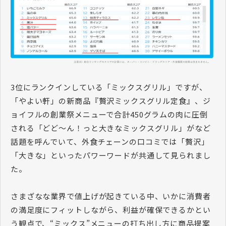
3位にランクインしている「ミックスグリル」ですが、
「やよい軒」の新商品『贅沢ミックスグリル定食』、ジ
ョイフルの創業祭メニューで合計450グラムの肉に圧倒
される「どど～ん！っと大きなミックスグリル」がなど
話題を呼んでいて、外食チェーンの口コミでは「贅沢」
「大きな」といったパワーワードが共通して見られまし
た。
さまざなな業界で値上げが起きている中、いかに消費者
の満足度にフィットしながら、利益が確保できるかとい
う観点で、“ミックス”メニューの打ち出し方に商品提案