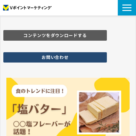
私たちについて
データについて
コンテンツをダウンロードする
プロモーション
アナリティクス
お問い合わせ
リサーチ
導入事例
コラム
お役立ち資料