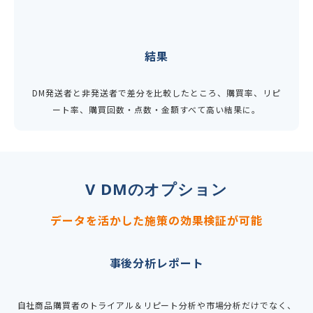
結果
DM発送者と非発送者で差分を比較したところ、購買率、リピ
ート率、購買回数・点数・金額すべて高い結果に。
V DMのオプション
データを活かした施策の効果検証が可能
事後分析レポート
自社商品購買者のトライアル＆リピート分析や市場分析だけでなく、