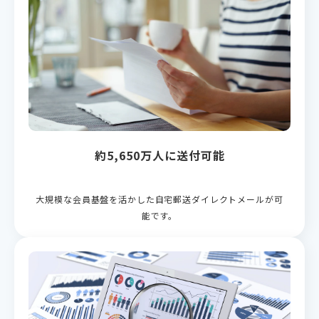
約5,650万人に送付可能
大規模な会員基盤を活かした自宅郵送ダイレクトメールが可
能です。​