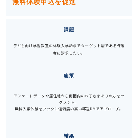
無料体験申込を促進
課題
子ども向け学習教室の体験入学訴求でターゲット層である保護
者に訴求したい。
施策
アンケートデータや居住地から商圏内のお子さまありの方をセ
グメント。
無料入学体験をフックに信頼度の高い郵送DMでアプローチ。
結果