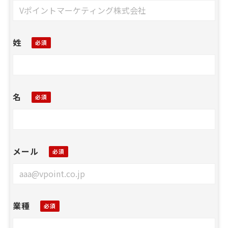
姓
名
メール
業種