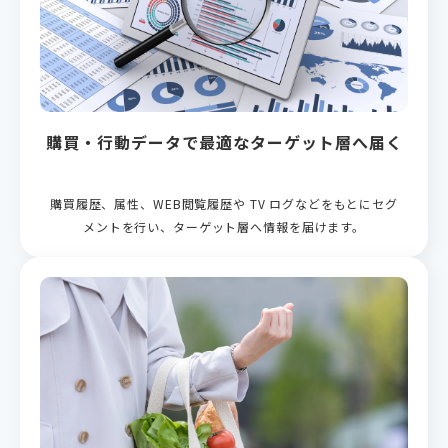
購買・行動データで最適なターゲット層へ届く
購買履歴、属性、WEB閲覧履歴や TV ログなどをもとに​セグ
メントを行い、​ターゲット層へ情報を届けます。