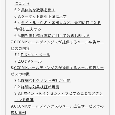
に見せる
6.2.
具体的な数字を出す
6.3.
ターゲット層を明確に示す
6.4.
タイトル・件名・差出人など、最初に目に入る
情報を工夫する
6.5.
開封率と遷移率に注目して改善し続ける
7.
CCCMKホールディングスが提供するメール広告サー
ビスの内容
7.1.
Tポイントメール
7.2.
Q＆Aメール
8.
CCCMKホールディングスが提供するメール広告サー
ビスの特徴
8.1.
詳細なセグメント設計が可能
8.2.
詳細な効果検証が可能
8.3.
Tポイントをインセンティブとすることでアクシ
ョンを促進
9.
CCCMKホールディングスのメール広告サービスでの
成功事例