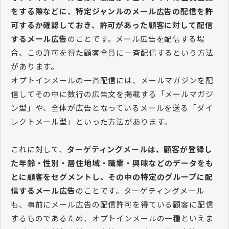
をする際などに、特定ジャンルのメール広告の配信を許
可するか確認しておき、許可があった顧客に対して配信
するメール広告
のことです。メール広告を配信する場
合、この許可を得た顧客全員に一斉配信するという方法
があります。
オプトインメールの一斉配信には、メールマガジンを配
信してその中に数行の広告文を掲載する「メールマガジ
ン型」や、全体が広告となっているメールを送る「ダイ
レクトメール型」といった方法があります。
これに対して、
ターゲティングメールは、顧客が登録し
た年齢・性別・居住地域・職業・興味などのデータをも
とに顧客をセグメントし、その中の特定のグループに配
信するメール広告
のことです。ターゲティングメール
も、事前にメール広告の配信許可を得ている顧客に配信
するものであるため、オプトインメールの一種といえま