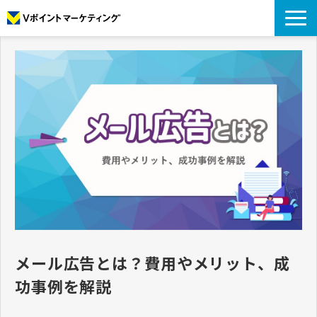
私たちについて
データについて
プロモーション
アナリティクス
リサーチ
導入事例
コラム
お役立ち資料
メール広告とは？費用やメリット、成
功事例を解説