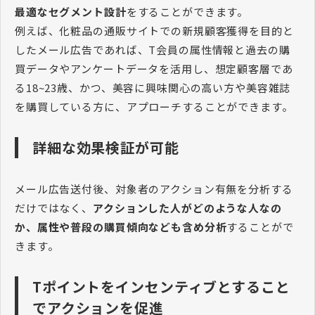
最適なセグメント設計
をすることができます。
例えば、化粧品の通販サイトでの新規顧客獲得を目的と
したメール広告であれば、T会員の属性情報と過去の購
買データやアンケートデータを活用し、想定顧客層であ
る18~23歳、かつ、美容に興味関心の高い方や美容雑誌
を購買している方に、アプローチすることができます。
詳細な効果検証が可能
メール広告送付後、対象者のアクション有無を分析する
だけではなく、
アクションした人がどのような人なの
か、属性や普段の購買傾向なども含め分析
することがで
きます。
Tポイントをインセンティブとすること
でアクションを促進