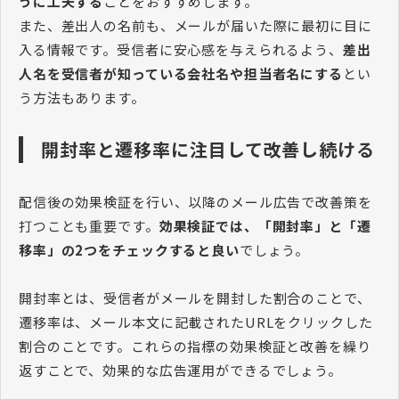
うに工夫する
ことをおすすめします。
また、差出人の名前も、メールが届いた際に最初に目に
入る情報です。受信者に安心感を与えられるよう、
差出
人名を受信者が知っている会社名や担当者名にする
とい
う方法もあります。
開封率と遷移率に注目して改善し続ける
配信後の効果検証を行い、以降のメール広告で改善策を
打つことも重要です。
効果検証では、「開封率」と「遷
移率」の2つをチェックすると良い
でしょう。
開封率とは、受信者がメールを開封した割合のことで、
遷移率は、メール本文に記載されたURLをクリックした
割合のことです。これらの指標の効果検証と改善を繰り
返すことで、効果的な広告運用ができるでしょう。