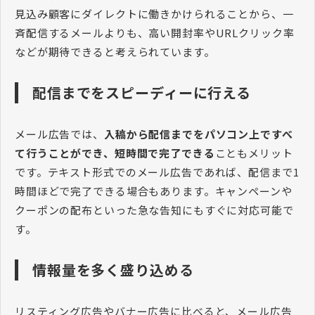
見込み顧客にダイレクトに働きかけられることから、一
斉配信するメールよりも、高い開封率やURLクリック率
などが期待できると考えられています。
配信までをスピーディーに行える
メール広告では、
入稿から配信までをパソコン上ですべ
て行うことができ、短時間で完了できる
こともメリット
です。テキスト形式でのメール広告であれば、配信まで1
時間ほどで完了できる場合もあります。キャンペーンや
クーポンの配布といった急な告知にもすぐに対応可能で
す。
情報量を多く盛り込める
リスティング広告やバナー広告に比べると、メール広告