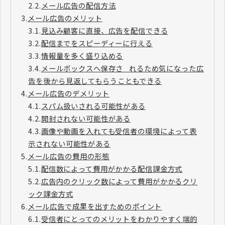
2.2.
メール広告の配信方法
3.
メール広告のメリット
3.1.
見込み顧客に直接、広告を配信できる
3.2.
配信までをスピーディーに行える
3.3.
情報量を多く盛り込める
3.4.
メールボックスへ保存さ れるため気になった広
告を後から見返してもらうこともできる
4.
メール広告のデメリット
4.1.
スパム扱いされる可能性がある
4.2.
開封されない可能性がある
4.3.
画像や動画を入れても受信者の環境によって表
示されない可能性がある
5.
メール広告の費用の形態
5.1.
配信数によって費用がかかる配信課金方式
5.2.
広告内のクリック数によって費用がかかるクリ
ック課金方式
6.
メール広告で成果を出すためのポイント
6.1.
受信者にとってのメリットをわかりやすく端的