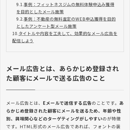
9.1.
事例：フィットネスジムの無料体験申込み獲得
を目的としたメール施策
9.2.
事例：不動産の無料査定のWEB申込獲得を目的
としたアンケート型メール施策
10.
タイトルや内容を工夫して、効果的なメール広告を
配信しよう
メール広告とは、あらかじめ登録され
た顧客にメールで送る広告のこと
メール広告とは、
Eメールで送信する広告
のことです。
あ
らかじめ登録された顧客にメールを送るため、年齢や性
別、興味関心などのターゲティングがしやすい
のが特徴
です。HTML形式のメール広告であれば、フォントの装