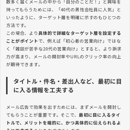
数多く届くメールの中から「自分のことだ！」と興味を
持ってもらうためには、「40代の男性会社員に人気」と
いったように、ターゲット層を明確に示すのもひとつの
方法です。
この場合、より
具体的で詳細なターゲット層を設定する
ことがポイント
で、例えば「初心者の営業向け」ではな
く「雑談が苦手な20代の営業向け」とすると、より訴求
力が高まり、メールの開封率やURLのクリック率の向上
が期待できます。
タイトル・件名・差出人など、最初に目
に入る情報を工夫する
メール広告で効果を出すためには、まずメールを開封し
てもらうことが重要です。そこで、
最初に目に入るタイ
トルで、メリットを端的に、かつ具体的に伝えられるよ