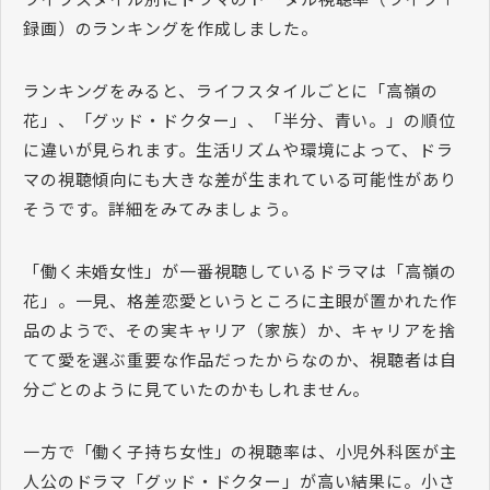
録画）のランキングを作成しました。
ランキングをみると、ライフスタイルごとに「高嶺の
花」、「グッド・ドクター」、「半分、青い。」の順位
に違いが見られます。生活リズムや環境によって、ドラ
マの視聴傾向にも大きな差が生まれている可能性があり
そうです。詳細をみてみましょう。
「働く未婚女性」が一番視聴しているドラマは「高嶺の
花」。一見、格差恋愛というところに主眼が置かれた作
品のようで、その実キャリア（家族）か、キャリアを捨
てて愛を選ぶ重要な作品だったからなのか、視聴者は自
分ごとのように見ていたのかもしれません。
一方で「働く子持ち女性」の視聴率は、小児外科医が主
人公のドラマ「グッド・ドクター」が高い結果に。小さ