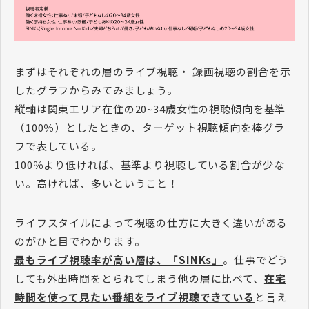
まずはそれぞれの層のライブ視聴・ 録画視聴の割合を示
したグラフからみてみましょう。
縦軸は関東エリア在住の20~34歳女性の視聴傾向を基準
（100％）としたときの、ターゲット視聴傾向を棒グラ
フで表している。
100％より低ければ、基準より視聴している割合が少な
い。高ければ、多いということ！
ライフスタイルによって視聴の仕方に大きく違いがある
のがひと目でわかります。
最もライブ視聴率が高い層は、「SINKs」
。仕事でどう
しても外出時間をとられてしまう他の層に比べて、
在宅
時間を使って見たい番組をライブ視聴できている
と言え