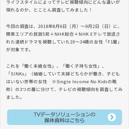
ライフスタイルによってテレビ視聴傾向にどんな違いが
現れるのか、とことん調査してみました！
今回の調査は、2018年8月6日（月）～9月2日（日）に、
関東エリアの民放5局＋NHK総合＋NHK Eテレで放送さ
れた連続ドラマを視聴していた20～34歳の女性「F1層」
が対象です。
これを「働く未婚女性」、「働く子持ち女性」、
「SINKs」（結婚していて夫婦どちらかが働き、子ども
はいない世帯の女性 ※Single Income No Kidsの略
称）の3つの層に分けて、テレビの視聴傾向を調査してみ
ました。