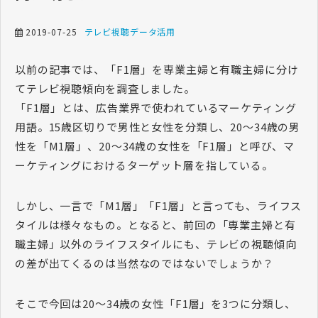
2019-07-25
テレビ視聴データ活用
以前の記事では、「F1層」を専業主婦と有職主婦に分け
てテレビ視聴傾向を調査しました。
「F1層」とは、広告業界で使われているマーケティング
用語。15歳区切りで男性と女性を分類し、20～34歳の男
性を「M1層」、20～34歳の女性を「F1層」と呼び、マ
ーケティングにおけるターゲット層を指している。
しかし、一言で「M1層」「F1層」と言っても、ライフス
タイルは様々なもの。となると、前回の「専業主婦と有
職主婦」以外のライフスタイルにも、テレビの視聴傾向
の差が出てくるのは当然なのではないでしょうか？
そこで今回は20～34歳の女性「F1層」を3つに分類し、