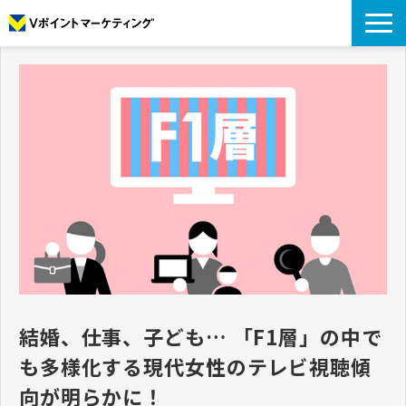
私たちについて
データについて
プロモーション
アナリティクス
リサーチ
導入事例
コラム
お役立ち資料
結婚、仕事、子ども… 「F1層」の中で
も多様化する現代女性のテレビ視聴傾
向が明らかに！