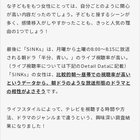
な子どもをもつ女性にとっては、自分ごとのように関心
が高い内容だったのでしょう。子どもと接するシーンが
多く、感情移入がしやすかったことも、きっと人気の理
由の1つでしょう！
最後に「SINKs」は、月曜から土曜の8:00～8:15に放送
される朝ドラ「半分、青い。」のライブ視聴率が高い。
（ライブ視聴率については下記のDetail Dataに記載）
「SINKs」の女性は、
比較的朝～昼帯での視聴率が高い
というデータから、朝ドラのような放送形態のドラマと
の相性がよさそう
です。
ライフスタイルによって、テレビを視聴する時間や方
法、ドラマのジャンルまで違うという、興味深い調査結
果になりました！