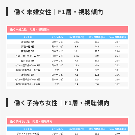
働く未婚女性｜F1層・視聴傾向
働く子持ち女性｜F1層・視聴傾向