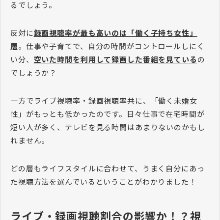
るでしょう。
反対に
録画視聴率が最も高いのは「働く子持ち女性」
層
。仕事や子育てで、自分の時間がコントロールしにく
い分、
空いた時間を利用して録画した番組を見ている
の
でしょうか？
一方でライブ視聴率・録画視聴率共に、「働く未婚女
性」がもっとも低かったのです。日々仕事で在宅時間が
短い人が多く、テレビを見る時間はあまりないのかもし
れません。
どの層もライフスタイルに合わせて、うまく自分にあっ
た視聴方法を選んでいるということがわかりました！
ライブ・録画視聴割合の影響か！？視