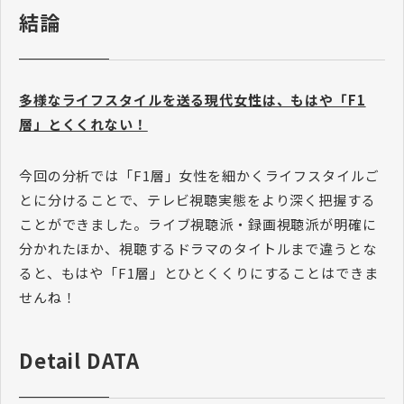
結論
多様なライフスタイルを送る現代女性は、もはや「F1
層」とくくれない！
今回の分析では「F1層」女性を細かくライフスタイルご
とに分けることで、テレビ視聴実態をより深く把握する
ことができました。ライブ視聴派・録画視聴派が明確に
分かれたほか、視聴するドラマのタイトルまで違うとな
ると、もはや「F1層」とひとくくりにすることはできま
せんね！
Detail DATA