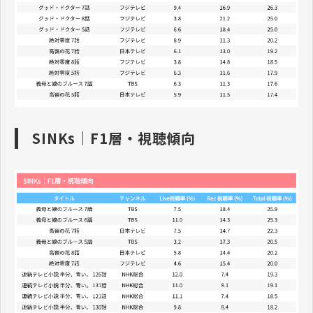
SINKs｜F1層・視聴傾向