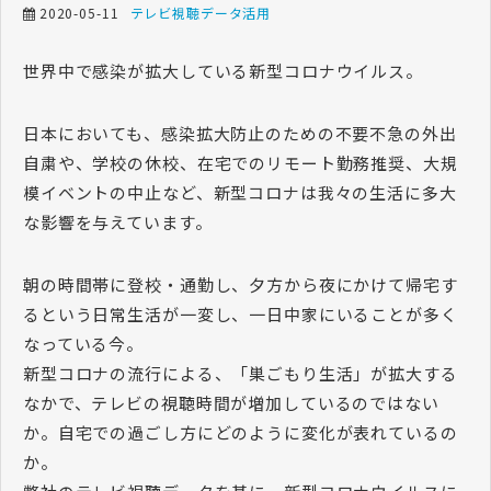
2020-05-11
テレビ視聴データ活用
世界中で感染が拡大している新型コロナウイルス。
日本においても、感染拡大防止のための不要不急の外出
自粛や、学校の休校、在宅でのリモート勤務推奨、大規
模イベントの中止など、新型コロナは我々の生活に多大
な影響を与えています。
朝の時間帯に登校・通勤し、夕方から夜にかけて帰宅す
るという日常生活が一変し、一日中家にいることが多く
なっている今。
新型コロナの流行による、「巣ごもり生活」が拡大する
なかで、テレビの視聴時間が増加しているのではない
か。自宅での過ごし方にどのように変化が表れているの
か。