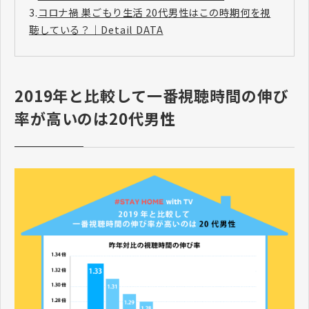
3.
コロナ禍 巣ごもり生活 20代男性はこの時期何を視
聴している？｜Detail DATA
2019年と比較して一番視聴時間の伸び
率が高いのは20代男性