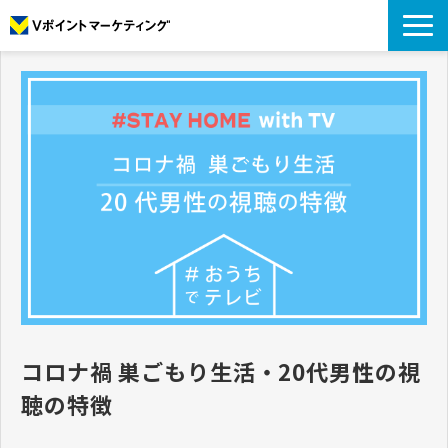
私たちについて
データについて
プロモーション
アナリティクス
リサーチ
導入事例
コラム
お役立ち資料
コロナ禍 巣ごもり生活・20代男性の視
聴の特徴