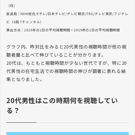
（月)
放送局：NHK総合/Eテレ/日本テレビ/テレビ朝日/TBS/テレビ東京/フジテレ
ビ（6局 7チャンネル）
算出方法：2020年の1日の平均視聴時間÷2019年の1日の平均視聴時間
グラフ内、昨対比をみると20代男性の視聴時間が他の視
聴者層と比べて伸びていることが分かります。
20代は、もともと視聴時間が少ない世代ですが、特に20
代男性の在宅生活での視聴時間の伸びが顕著に表れる結
果となりました。
20代男性はこの時期何を視聴してい
る？