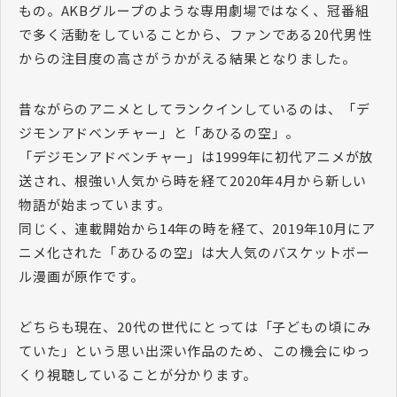
もの。AKBグループのような専用劇場ではなく、冠番組
で多く活動をしていることから、ファンである20代男性
からの注目度の高さがうかがえる結果となりました。
昔ながらのアニメとしてランクインしているのは、「デ
ジモンアドベンチャー」と「あひるの空」。
「デジモンアドベンチャー」は1999年に初代アニメが放
送され、根強い人気から時を経て2020年4月から新しい
物語が始まっています。
同じく、連載開始から14年の時を経て、2019年10月にア
ニメ化された「あひるの空」は大人気のバスケットボー
ル漫画が原作です。
どちらも現在、20代の世代にとっては「子どもの頃にみ
ていた」という思い出深い作品のため、この機会にゆっ
くり視聴していることが分かります。