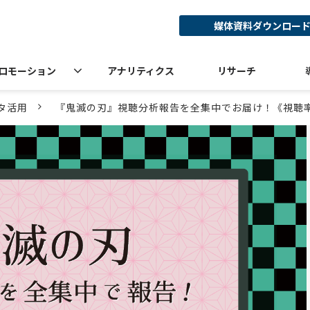
媒体資料ダウンロー
ロモーション
アナリティクス
リサーチ
タ活用
『鬼滅の刃』視聴分析報告を全集中でお届け！《視聴