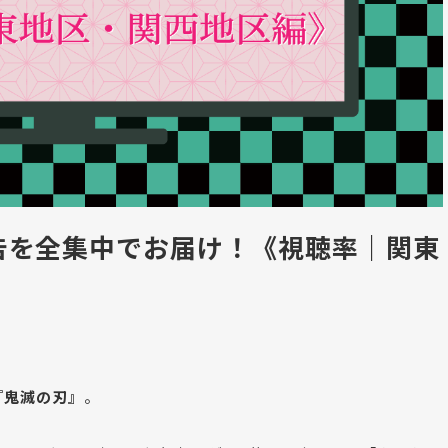
告を全集中でお届け！《視聴率｜関東
『鬼滅の刃』
。