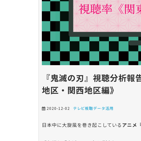
『鬼滅の刃』視聴分析報
地区・関西地区編》
2020-12-02
テレビ視聴データ活用
日本中に大旋風を巻き起こしている
アニメ