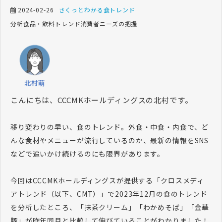
2024-02-26
さくっとわかる食トレンド
分析
食品・飲料
トレンド
消費者ニーズの把握
こんにちは、CCCMKホールディングスの北村です。
移り変わりの早い、食のトレンド。外食・中食・内食で、ど
んな食材やメニューが流行しているのか、最新の情報をSNS
などで追いかけ続けるのにも限界があります。
今回はCCCMKホールディングスが提供する「クロスメディ
アトレンド（以下、CMT）」で2023年12月の食のトレンド
を分析したところ、「抹茶クリーム」「わかめそば」「金華
豚」が昨年同月と比較して伸びていることがわかりました！