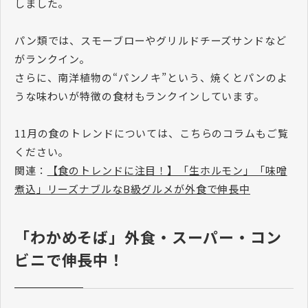
しました。
パン類では、スモーブローやグリルドチーズサンドなど
がランクイン。
さらに、南洋植物の“パンノキ”という、焼くとパンのよ
うな味わいが特徴の食材もランクインしています。
11月の食のトレンドについては、こちらのコラムもご覧
ください。
関連：
【食のトレンドに注目！】「生ホルモン」「味噌
煮込」リーズナブルなB級グルメが外食で伸長中
「わかめそば」外食・スーパー・コン
ビニで伸長中！