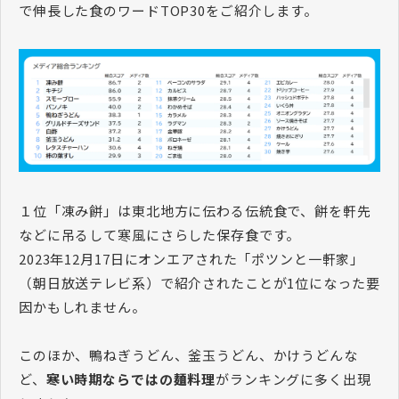
で伸長した食のワードTOP30をご紹介します。
１位「凍み餅」は東北地方に伝わる伝統食で、餅を軒先
などに吊るして寒風にさらした保存食です。
2023年12月17日にオンエアされた「ポツンと一軒家」
（朝日放送テレビ系）で紹介されたことが1位になった要
因かもしれません。
このほか、鴨ねぎうどん、釜玉うどん、かけうどんな
ど、
寒い時期ならではの麺料理
がランキングに多く出現