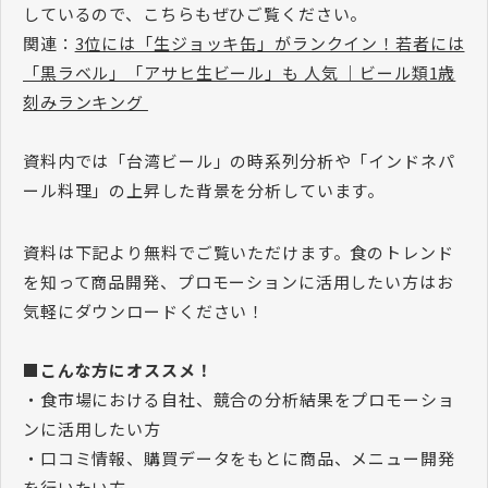
しているので、こちらもぜひご覧ください。
関連：
3位には「生ジョッキ缶」がランクイン！若者には
「黒ラベル」「アサヒ生ビール」も 人気 ｜ビール類1歳
刻みランキング
資料内では「台湾ビール」の時系列分析や「インドネパ
ール料理」の上昇した背景を分析しています。
資料は下記より無料でご覧いただけます。食のトレンド
を知って商品開発、プロモーションに活用したい方はお
気軽にダウンロードください！
■こんな方にオススメ！
・食市場における自社、競合の分析結果をプロモーショ
ンに活用したい方
・口コミ情報、購買データをもとに商品、メニュー開発
を行いたい方