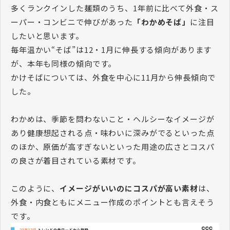
多くランクインした麺類のうち、1年前に比べて外食・ス
ーパー・コンビニで伸びがあった
「わかめそば」
に注目
したいと思います。
毎年温かい“そば”は12・1月に伸長する傾向があります
が、本年も同様の傾向です。
かけそばについては、外食を中心に11月から伸長傾向で
した。
わかめは、季節を問わないこと・ヘルシーなイメージが
あり健康想起される点・味わいに深みがでるといった点
のほか、原価が高すぎないといった用途の広さとコスパ
の良さが着目されている素材です。
このように、
イメージがいいのにコスパが高い素材
は、
外食・内食ともにメニュー作成のポイントとも言えそう
です。