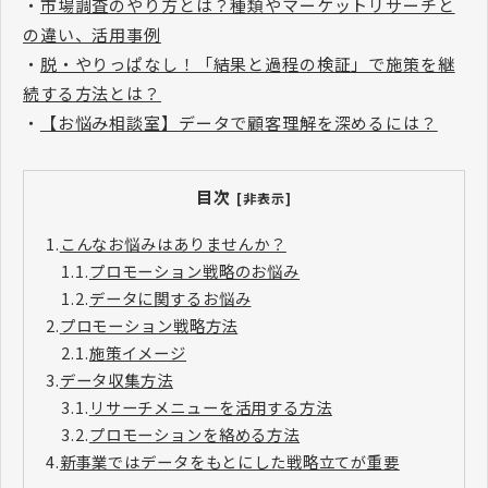
・
市場調査のやり方とは？種類やマーケットリサーチと
の違い、活用事例
・
脱・やりっぱなし！「結果と過程の検証」で施策を継
続する方法とは？
・
【お悩み相談室】データで顧客理解を深めるには？
目次
[非表示]
1.
こんなお悩みはありませんか？
1.1.
プロモーション戦略のお悩み
1.2.
データに関するお悩み
2.
プロモーション戦略方法
2.1.
施策イメージ
3.
データ収集方法
3.1.
リサーチメニューを活用する方法
3.2.
プロモーションを絡める方法
4.
新事業ではデータをもとにした戦略立てが重要