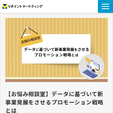
私たちについて
データについて
プロモーション
アナリティクス
リサーチ
導入事例
コラム
お役立ち資料
【お悩み相談室】データに基づいて新
事業発展をさせるプロモーション戦略
とは