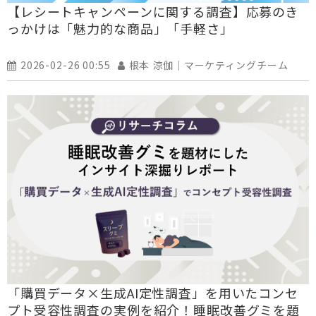
【レシートキャンペーンに関する調査】応募のき
っかけは「魅力的な商品」「手軽さ」
2026-02-26 00:55
根本 涼伽｜マーケティングチーム
「購買データ×生成AI定性調査」を用いたコンセ
プト受容性調査の実例を紹介！睡眠改善グミを題