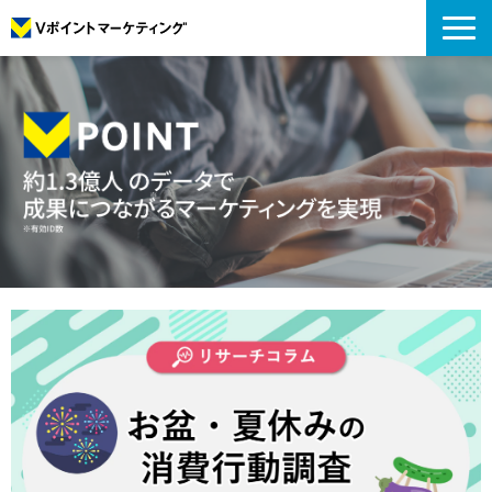
私たちについて
データについて
プロモーション
アナリティクス
リサーチ
導入事例
コラム
お役立ち資料