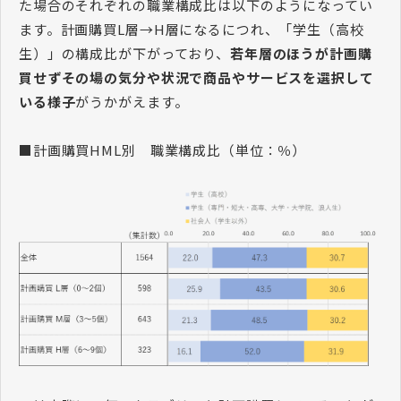
た場合のそれぞれの職業構成比は以下のようになってい
ます。計画購買L層→H層になるにつれ、「学生（高校
生）」の構成比が下がっており、
若年層のほうが計画購
買せずその場の気分や状況で商品やサービスを選択して
いる様子
がうかがえます。
■計画購買HML別 職業構成比（単位：％）