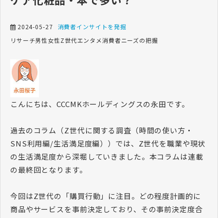
2024-05-27
消費者インサイトを発掘
リサーチ
男性
女性
Z世代
エンタメ
消費者ニーズの把握
​​​​​​​こんにちは、CCCMKホールディングスの永田です。
過去のコラム（Z世代に関する調査（時間の使い方・
SNS利用編/生活満足度編））では、Z世代を職業や現状
の生活満足度から深堀していきました。本コラムは連載
の最終回となります。
今回はZ世代の「購買行動」に注目。どの程度計画的に
商品やサービスを事前決定しており、その事前決定度合