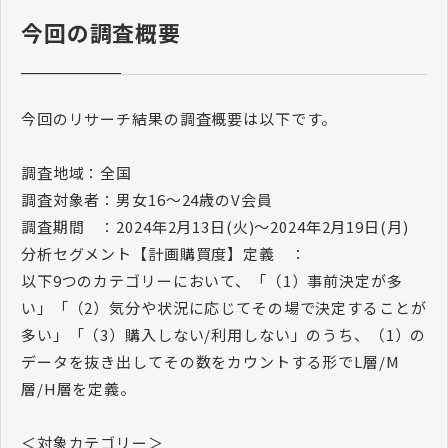
今回の調査概要
今回のリサーチ結果の調査概要は以下です。
調査地域：全国
調査対象者：男女16～24歳のV会員
調査期間 ：2024年2月13日(火)～2024年2月19日(月)
分析セグメント【計画購買度】定義 ：
以下9つのカテゴリーにおいて、「（1）事前決定が多
い」「（2）気分や状況に応じてその場で決定することが
多い」「（3）購入しない/利用しない」のうち、（1）の
データを抜き出してその数をカウントする形でL層/M
層/H層を定義。
＜対象カテゴリー＞