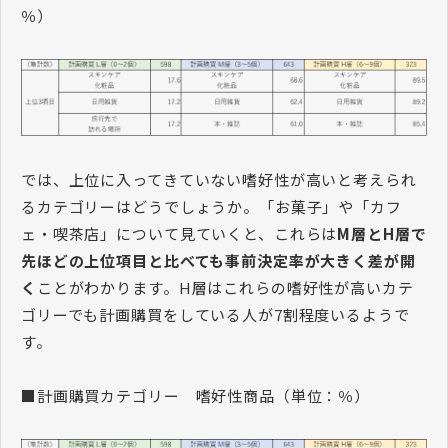
％）
では、上位に入ってきていない嗜好性が高いと考えられ
るカテゴリーはどうでしょうか。「お菓子」や「カフ
ェ・喫茶店」について見ていくと、これらは
M層とH層で
先ほどの上位項目と比べても事前決定率が大きく差が開
く
ことがわかります。H層はこれらの嗜好性が高いカテ
ゴリーでも計画購買をしている人が7割程度いるようで
す。
■計画購買カテゴリー 嗜好性商品（単位：％）