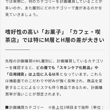
では実際に、何のカテゴリーを計画購買していることが
多いのか、また層別にどのカテゴリーで差があるのかを
見ていきましょう。
嗜好性の高い「お菓子」「カフェ・喫
茶店」では特にM層とH層の差が大きい
先程の計画購買HML層別に、計画購買しているカテゴリ
ーを確認すると、
どの層でも「スキンケア化粧品」や
「日用雑貨」は上位に入る
結果となっています。これら
は機能面でのこだわりや好みが強く反映され、商品を変
更することによるリスクも伴う商品であるため、計画購
買率が高いことが想定されます。
■計画購買カテゴリー ※各上位3項目まで抜粋（単位：