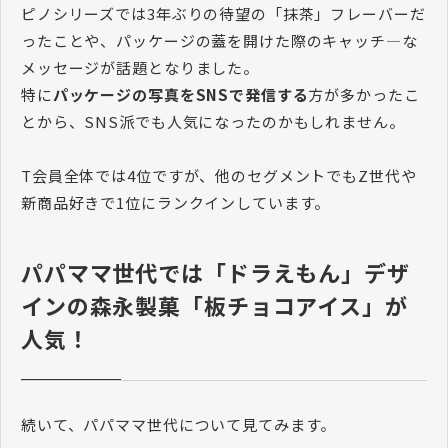
ピノシリーズでは3年ぶりの待望の「抹茶」フレーバーだ
ったことや、パッケージの蓋を開けた際のキャッチ―な
メッセージが話題となりました。
特に
パッケージの写真をSNSで発信する
方が多かったこ
とから、SNS派でも人気になったのかもしれません。
T会員全体では4位ですが、他のセグメントでもZ世代や
新商品好きで1位にランクインしています。
パパママ世代では「ドラえもん」デザ
インの森永製菓「板チョコアイス」が
人気！
続いて、パパママ世代について見てみます。