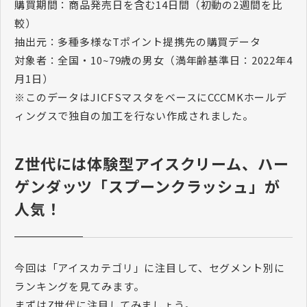
購買期間：商品発売日を含む14日間（初動の2週間を比
較）
抽出元：多種多様なTポイント提携先の購買データ
対象者：全国・10~79歳の男女（満年齢基準日：2022年4
月1日）
※このデータはJICFSマスタをベースにCCCMKホールデ
ィングスで独自の加工を行ない作成されました。
Z世代には体験型アイスクリーム、ハー
ゲンダッツ「スプーンクラッシュ」が
人気！
今回は「アイスカテゴリ」に注目して、セグメント別に
ランキングを見てみます。
まずはZ世代に注目してみましょう。