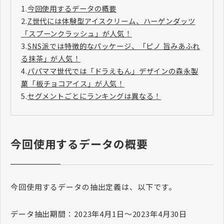
1.
今回使用するデータの概要
2.
Z世代には体験型アイスクリーム、ハーゲンダッツ
「スプーンクラッシュ」が人気！
3.
SNS派では特徴的なパッケージ、「ピノ 旨みあふれ
る抹茶」が人気！
4.
パパママ世代では「ドラえもん」デザインの森永製
菓「板チョコアイス」が人気！
5.
セグメントごとにランキングは異なる！
今回使用するデータの概要
今回使用するデータの抽出定義は、以下です。
データ抽出期間：2023年4月1日～2023年4月30日