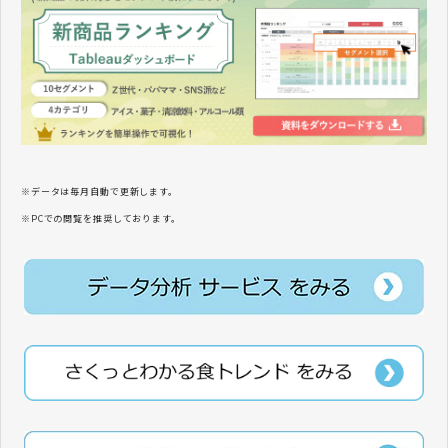
※データは毎月自動で更新します。
※PCでの閲覧を推奨しております。