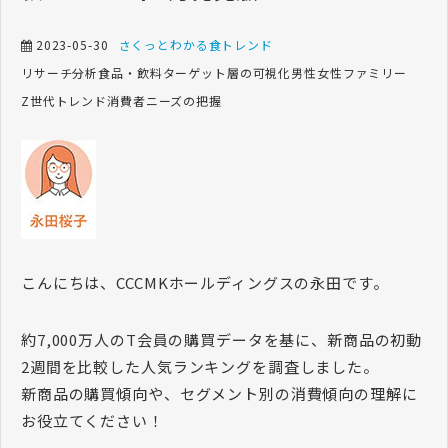
2023-05-30
さくっとわかる食トレンド
リサーチ
分析
食品・飲料
ターゲット層の可視化
男性
女性
ファミリー
Z世代
トレンド
消費者ニーズの把握
こんにちは、CCCMKホールディングスの永田です。
約7,000万人のT会員の購買データを基に、新商品の初動
2週間を比較した人気ランキングを調査しました。
新商品の購買傾向や、セグメント別の消費傾向の理解に
お役立てください！