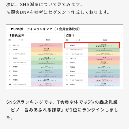
次に、SNS派※について見てみます。
※顧客DNAを参考にセグメント作成しております。
SNS派ランキングでは、T会員全体では5位の
森永乳業
「ピノ 旨みあふれる抹茶」が1位にランクイン
しまし
た。