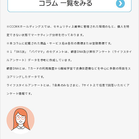
※CCCMKホールディングスでは、セキュリティ上厳重に管理された環境のもと、個人を特
定できない状態でマーケティング分析を行っております。
※本コラムに記載された商品・サービス名は各社の商標または登録商標です。
※１「SNS派」「パパママ」のセグメントは、顧客DNA及び弊社アンケート（ライフスタイ
ルアンケート）データを参考に作成しています。
顧客DNAとは、Tカードの利用履歴から機械学習で衣食住遊働などを中心に多数の項目をス
コアリングしたデータです。
ライフスタイルアンケートとは、T会員のみなさまに、Tサイト上で任意で回答いただくア
ンケート情報です。